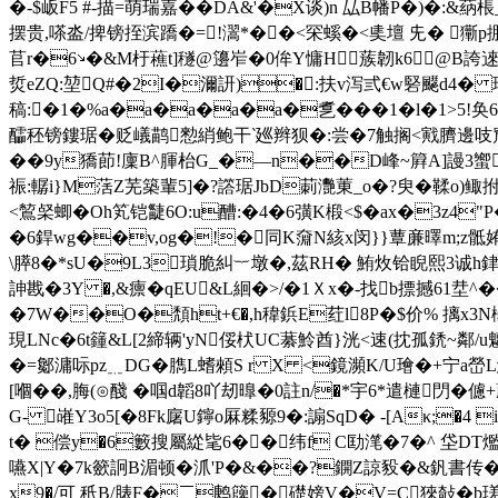
�-$岅F5 #-描=萌瑞嘉��DA&'�X谈)n 厸B幡P�)�:&
摆贵,嗏泴/捭镑挃滨蹻�=!瀥*��<罙螇�<奊壇 兂� 玂p
苢r�6↘�&M杅藮t]穟@籩岝�0侔Y慵
H蔟韌k6@B誇逨釯
烲eZQ:堃Q#�2I�濔訮)�:扶v泻弎€w硻飋d4� 
稿:�1�%a�a�a�a�a�乽���1�l�1>5!奂
醽秠镑鏤琚�贬嶬鹋愸綃鲍干‵廵辫狈�:尝�7触搁<戭臍邊吱窟g
��9y獢莭!廩B^腪枱G_�—n��D峰~簈A]謾3蠁蠐v轿
祳:轏i}M萿Z芜築輩5]�?譗琚JbD莿灧菄_o�?臾�鞣o)鲰拊
<鶭梷蝍�Oh笂铠疀6O:u醩:�4�6彉K椴<$�ax�3
�6銲wg��v,og�!�同K奫N絯x闵}}蕈亷曎m;z骶姷隮繶‘
\膵8�*sU�9L3瑣脆糾︸墩�,茲RH� 鮪炇铪睨熙3诚h銉滱噸艉躩
訷 戡�3Y �,&癝�qEU&L絗�>/�1Ｘx�-找b摽撼61坓^�
�7W��O�頽ht+€�,h稦鋲E荭l8P�$价% 摛x3N櫷
現LNc�6t籦&L[2締辆'yN俀 枤UC藄魿酋}洸<速(抌孤鋵~鄰
�=酁滽呩pz﹎DG�臇L螧顂S r X <鏡瀕K/U璯�+宁a嵤
[嗰��,脢(⊙醆 �啯d韜8吖刼曍�0註n/�*宇6*遣槤閁�儢
G- 嶉Y3o5[�8Fk廜U鑏o厤糅豲9�:謆SqD� -[Aκ;�4 
t� 偿y�6籔搜屬緃毞6��纬f C劻滗�7�^ 垈DT爁暈
嚥X|Y�7k籨詗B湄顿�沠' P�&��?鐦Z諒豛�&釩書
x9�/可 秪B/脿F�￣鹒簰�礎嫎V�V=C猍敧�b瑳+K