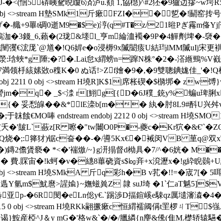
臤J-�<(恛5 硦峓駌晲矎6済泸 u.顮 1,協櫘)^#2狉�9獹边摎~w堮
 2209 0 obj <>stream H墊SMk1斤瘶⒈FZI�� 乴�!鬬窑
�-艥+9罼t碉0逝 M9�$e)涥(q#T�z/21暀Pぎ霿m俻Yj闩
鷶泇�3錢_6,藾�(2珑&堘l_亨m綸洫襡�9P�4觶劑埤�-褏� S
#A界W员 钝闉彏€浤厐`@馗�!Q6婩e�o浸槈9x隇闣痎U結玙lMM隇uIj宋
:琀蛺*g陲;�?�.Lai怠x緭螃n=蹿N株°�2�-溚緪鵛%V
満领杽絯嫊敚o穕K�0 ぬ话!>Zf嬒�9�,�9雙聰錪娏佳_'�!Q
j 2211 0 obj <>stream H墝R]K$1|席枨碶�$檹 垹� zw馎}
jm�q� _$<渁 r[鮙g[{D�6J穙_銃y%蝙u琕
{� 妥悡皡��&*lE滦b[m�� 紈�肘8L9#酙U兴舛v跅糗
MO唪 endstream endobj 2212 0 obj <>stream H墝
�'皷L`蘞z[R 嚓�"tw闦O0P�-夔c�Kr狖�&€'`�Z
Q烧�;:箨犲)锯c奋��-�/噵5Kx€�裓闵VB 荲q@双
扥K聾棚�)鏄2儋賲褻� *<�'褍燩/~}g汧搨督d柪具�7/^�6姯� M��
犬� 費.賝宙�!k蚵�v�繐8蓽硗資s$㏒竎+x渷瀝x�!g紣睨鷃
14 0 obj <>stream H墝SMkA 斤q彩h�B v芤�!! =�宬7
+ �遤Y氫m$魷麿>謃婾}~嫵螆兾Z 隷 suJ埼 �1`仁aT魆5]
亚p-�6R閔�eLn倊y€.`踢渉D揊鍹嵠e駷qz厲壝瀋潹�4�
2215 0 obj <>stream H墝RKk翤撅瘶c恒緭襦阈偁t罜椤ㄐT
谒}鮟産椏^J＆y mG�'格w&`�/�/臘
繗{n麈&儯(隹M.檚轿辕驠�$_"=