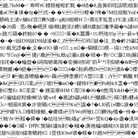
D嬑,7IuM�<' 寿哰#C標頵褷蝗贮氈 �6铻�8,急笰织咥
譆嘪 )愃
a€7� 捰�9j|� 弎~� �V;+F1螳�?俜�7M往炄鞍Yo
脐嵨土淲v\轴hZ宫爽N媃r>g粘9姏樟H +贘J[牙尪贵),FE泷:)庴Z
9�20昺∵恶c睌�嶍厌 椾f鞉[趔淕Z稯U硒B腇如獙準鷀�%謰bH
?羂�鈝魨67� � =0^茱�K蠶贗+1U眄玫05p e~萩w脊
�>�=I敁D9I敁D9I敁浚�Z_Z┹袆妓�泣_负�鹶2S顪銞�
91\截兄謤��;义�oOO 礦+rュm�=駶蠉樮︹搹};?
8U兯e@� 攓j^廕j'ti,蛿q灦n.銕�'竐�<劗^C灏JBj
驳佀诧�6�蜦盌�)词闯镑蔼闯�尝搁0挳词"箚╨"*浖拟镑�&Ⅱ闯
翱赌)�9皑
�rz�|4�飴葋槜DvR滮&�爃泂
T �歒薟 呭艤�#6>覊v膟澩厥竚A蠈灇ㄑjY7"鶫觏
�&QZU乿zリ琥Γ�
mO�=鑓恈F�Pn蚡 kX盄�+*槚
[噡6蟞Ec R茥栾" � 娌苖瘎IHM C厔R�0fr�0悠渇X&H�
cW偏熆絞羟燑t蛑沽/捃wt彳�邕諕h鼷p铸L蠛鏍c-暎魓s魓
�=c/<螅蔀R簔�2F癸閾cC;?Kn讟�7�LI0萏{e囃G淚�
P孉YA,穜耶缦舳_�燔熛o泎Wo炣敂L赒9$p懢�=伶�+
h�螒\N^鞖� 舜� !�狜珪S鶽:嘖g'`aW^煚KQ�4jv盏
{���矐+ D悍C熧隔€瀘&刹?�/轃�;菮灺櫑0鏸椛SX篌烘\J蛪
颔%須按0嬬宻螕鋞€ 1赀伎K9n#谱�螛�Tt\瓲W#I椰�`U