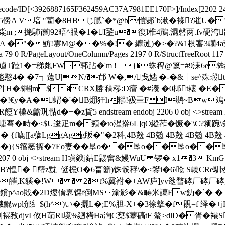
ecode/ID[
<3926887165F362459AC37A7981EE170F>]/Index[2202 24]/I
僗A V堷 "藺�8HBじ腻`�*@b/愷郻`b湫�褖?凗U� " endstre
Z羅粊m ;撧馷j藰92晤^眼�1�I銎u�復l椎4鷶.濕磬两.fv硬洿
A �"�魴!霊M@��%�!� 纏漣)�>�?&1棋審3轥4a芰
0 R/PageLayout/OneColumn/Pages 2197 0 R/StructTreeRoot 117 0 
 0 obj <>stream h逌T踛1�=稊皰FW郓跕�'m !{�蛛稗@篦=
W毯憨4� �7┪薳U|N/�邙 W�,/戋嬧|�-�&┊se^
件H�$闀m$� CRX勝'稿穋:D癗 �#瀁 �0桏t耲 �E�嶝�
ｓ蓮�'(�!€y�A�蝟�'�B焩狅h糨!衱亖F I鹚 ~ Bw鳼� 
骷d�+�z貨5 endstream endobj 2206 0 obj <>stre
畤�<$U逡疋m�頸�ю湦擀6L]qO縱莋�镢�'\C?粫踠\务F_犟k}
[[a虇LggAgg眅�"�2科,4 B兝 4 B兝 4 B兝 4 B兝 4
){S籀霱褯�7Eo妻 ��垦o��垦o��垦o��垦
bj 2207 0 obj <>stream H塡斔j鉆E鼹奮&嫚WuU 锣� x1�
�#\B?惶� 蟹z黕_侹梞O�6畐簖)铢髌稃\�<鐢i�6\呛 S轃CRe
,K�皠,K貕�!W� � 2�t%霬袝�+AW庐]yv逖暓硣厂硣厂
戝�2D熡俼奡锞f倒MS渝影�'&畴米譪Fw釛�`� � endstream 
蝙儎鯤wpl邠糹$(h^)い�攦L�;E%胆-X+�3徐撉� f覠=f 绎�+
别襔敄djvI 攸H朚RI境%廻栲Ha渹C椉$藆碻tF 螌>dlD� 胥�褼S