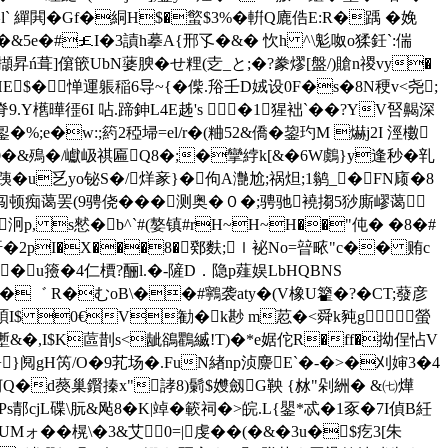
影l` 繟閧� Gf�絧H$�螸$3%�輧Q廘俈E:R�踽 �娩
E�&5e�#￡I�3謮h摹 A{邢孓�&� 忺h ^\鬽呶o猱鈓`:偳
擷昇ń葺]僒篏UbN蔢腴�せ粴(赱_と;�?豢熮[盤/)賶n禝vy�
E$�惮運躼稲6导~{�偨.谸壬D娀设0F�s�8N稉v<尧;
9.Y欍曄徰6I 呫.蹄鉮L4E趀's  �1猩袦`��?YV唘齃深
%;e�w:;箹2稏埽=el/r�(粬52&僑�鋆玓M 爀j2I 涇櫢
仡kN0�&殦�/巘岋祺匾Q8�;�攣綍k[&�6W鸆}y逢秒�乵
屜跠�u乥yo铋S�/烊豙}�佝A灔尬;祸炟;1鹟_�FN庼�8
顿痴蔼罢(9骋侥���测奥�０�;骋驰襓搊5猀廝嵺蔼
p, s憖�b^`#(嫯镇#rH~H~H��"伅� �8�#
 虷�2pI�X���8�鄈麩;ｌ袐No=暜畩"c�� 贿c
�u籡�4仁檟?酾l.�-隡D．隐p薤娱LbHQBNS
R�゛ R�むoB\��#鸋袭aty�(V橡U籊�?�CT;蕟彦
s碩I$ 0€V勧�k尠 m荵�<舜k豘g螢
5壍&�,I$K蓲剒s<龇鵒鸜縅!T)�*e婮佗R�ff�拗侱怗V
}阋gH笍/O�9芤场�.FuN緖np浈麖E`�-�>�刈婶3�4
�沠坷Q�d藀巢鑦搸x"誟8)鬎$孇劔G鞅 {沝"剁絒� &㈦燁
Ps郬cjL碟\朊&飐8�K|竨�簐祠�>皖.L{鑍*忒�1豖�7I偵B紝
Mォ��榥\�3&艾0=|虔��(�&�3u�$疙3[朱