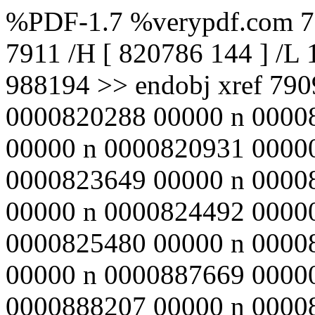
%PDF-1.7 %verypdf.com 790
7911 /H [ 820786 144 ] /L
988194 >> endobj xref 79
0000820288 00000 n 0000
00000 n 0000820931 0000
0000823649 00000 n 0000
00000 n 0000824492 0000
0000825480 00000 n 0000
00000 n 0000887669 0000
0000888207 00000 n 0000